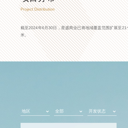
Project Distribution
截至2024年6月30日，星盛商业已将地域覆盖范围扩展至2
米。