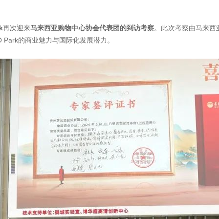
k
再次迎来
马来西亚购物中心协会代表团的到访考察
。此次考察由马来西
 Park的商业魅力与国际化发展潜力。