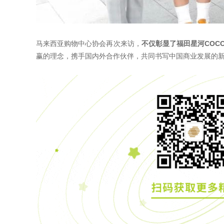
马来西亚购物中心协会再次来访，
不仅彰显了福田星河COC
赢的理念，携手国内外合作伙伴，共同书写中国商业发展的