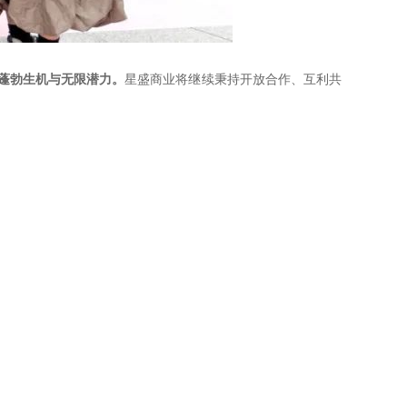
的蓬勃生机与无限潜力。
星盛商业将继续秉持开放合作、互利共