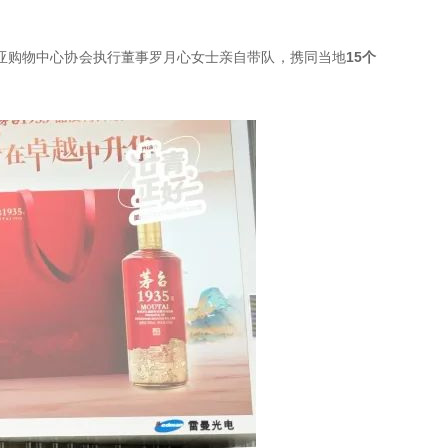
亚购物中心协会执行董事罗月心女士亲自带队，携同当地
15个