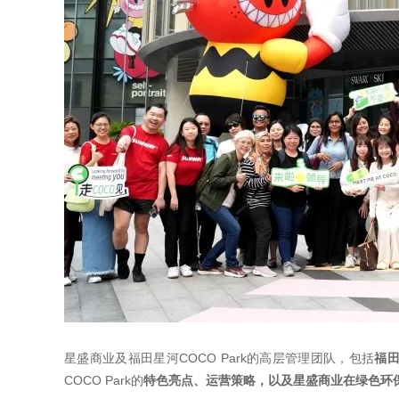
星盛商业及福田星河COCO Park的高层管理团队，包括
福田
COCO Park的
特色亮点、运营策略，以及星盛商业在绿色环