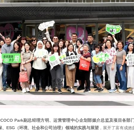
COCO Park副总经理方明、运营管理中心企划部媒介总监及项目各部
保、ESG（环境、社会和公司治理）领域的实践与展望
，展开了富有成效