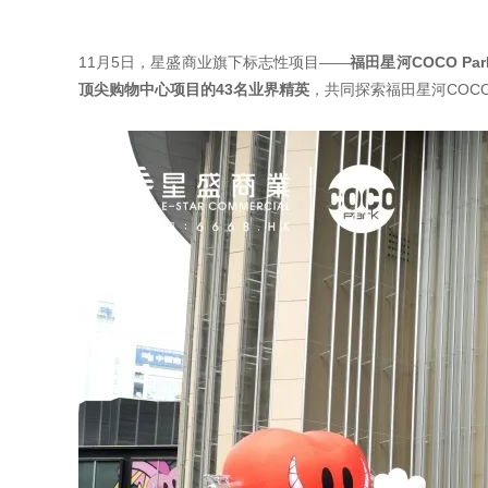
11月5日，星盛商业旗下标志性项目——
福田星河COCO Par
顶尖购物中心项目的43名业界精英
，共同探索福田星河COCO