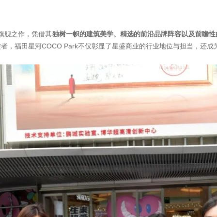
的旗舰之作，凭借其
独树一帜的建筑美学、精选的前沿品牌阵容以及前瞻性
，福田星河COCO Park不仅彰显了星盛商业的行业地位与担当，还